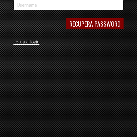
RECUPERA PASSWORD
Torna al login